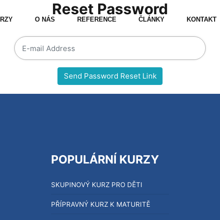
Reset Password
RZY
O NÁS
REFERENCE
ČLÁNKY
KONTAKT
Send Password Reset Link
POPULÁRNÍ KURZY
SKUPINOVÝ KURZ PRO DĚTI
PŘÍPRAVNÝ KURZ K MATURITĚ