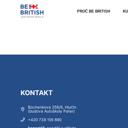
PROČ BE BRITISH
KU
KONTAKT
Bochenkova 256/6, Hlučín
(budova Autoškoly Pater)
+420 739 156 890