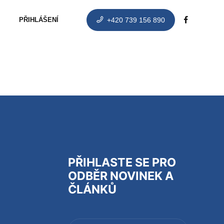
PŘIHLÁŠENÍ
+420 739 156 890
PŘIHLASTE SE PRO
ODBĚR NOVINEK A
ČLÁNKŮ