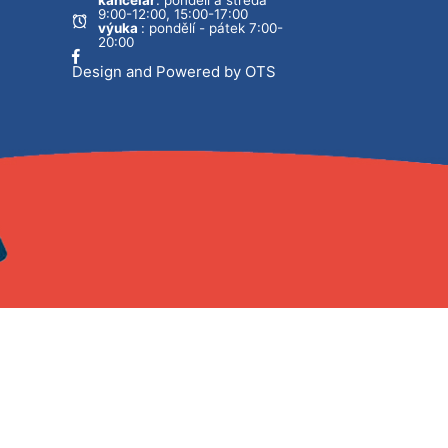
kancelář
: pondělí a středa
9:00-12:00, 15:00-17:00
výuka
: pondělí - pátek 7:00-
20:00
Design and Powered by OTS