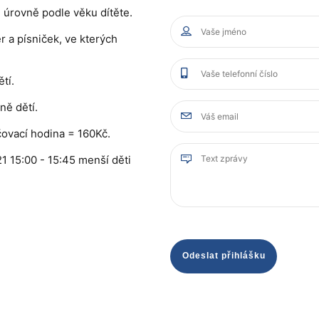
 úrovně podle věku dítěte.
 a písniček, ve kterých
ětí.
ně dětí.
čovací hodina = 160Kč.
1 15:00 - 15:45 menší děti