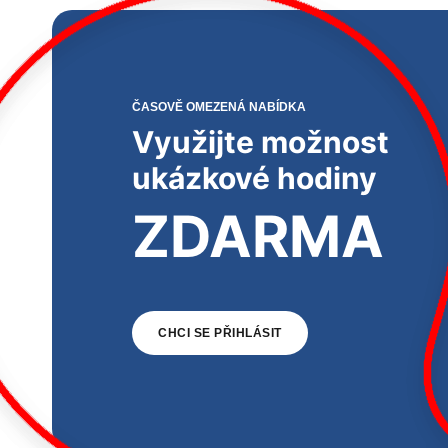
ČASOVĚ OMEZENÁ NABÍDKA
Využijte možnost
ukázkové hodiny
ZDARMA
CHCI SE PŘIHLÁSIT