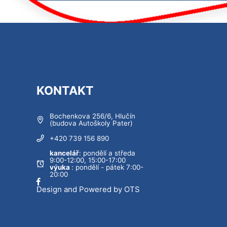
KONTAKT
Bochenkova 256/6, Hlučín
(budova Autoškoly Pater)
+420 739 156 890
kancelář
: pondělí a středa
9:00-12:00, 15:00-17:00
výuka
: pondělí - pátek 7:00-
20:00
Design and Powered by OTS