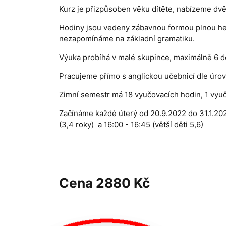
Kurz je přizpůsoben věku dítěte, nabízeme dvě
Hodiny jsou vedeny zábavnou formou plnou her
nezapomínáme na základní gramatiku.
Výuka probíhá v malé skupince, maximálně 6 d
Pracujeme přímo s anglickou učebnicí dle úrov
Zimní semestr má 18 vyučovacích hodin, 1 vyu
Začínáme každé úterý od 20.9.2022 do 31.1.202
(3,4 roky) a 16:00 - 16:45 (větší děti 5,6)
Cena
2880 Kč