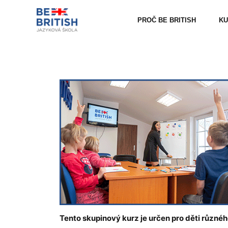
PROČ BE BRITISH
KU
Tento skupinový kurz je určen pro děti různé