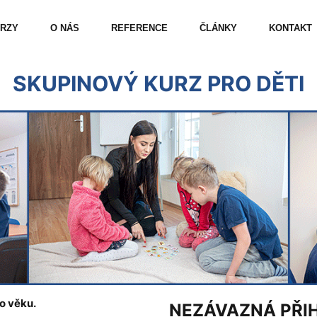
RZY
O NÁS
REFERENCE
ČLÁNKY
KONTAKT
SKUPINOVÝ KURZ PRO DĚTI
ho věku.
NEZÁVAZNÁ PŘI