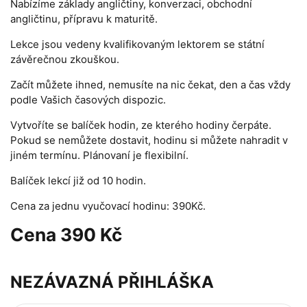
Nabízíme základy angličtiny, konverzaci, obchodní
angličtinu, přípravu k maturitě.
Lekce jsou vedeny kvalifikovaným lektorem se státní
závěrečnou zkouškou.
Začít můžete ihned, nemusíte na nic čekat, den a čas vždy
podle Vašich časových dispozic.
Vytvoříte se balíček hodin, ze kterého hodiny čerpáte.
Pokud se nemůžete dostavit, hodinu si můžete nahradit v
jiném termínu. Plánovaní je flexibilní.
Balíček lekcí již od 10 hodin.
Cena za jednu vyučovací hodinu: 390Kč.
Cena
390 Kč
NEZÁVAZNÁ PŘIHLÁŠKA