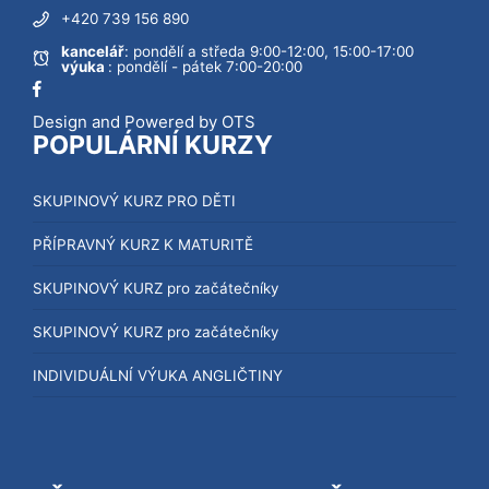
+420 739 156 890
kancelář
: pondělí a středa 9:00-12:00, 15:00-17:00
výuka
: pondělí - pátek 7:00-20:00
Design and Powered by OTS
POPULÁRNÍ KURZY
SKUPINOVÝ KURZ PRO DĚTI
PŘÍPRAVNÝ KURZ K MATURITĚ
SKUPINOVÝ KURZ pro začátečníky
SKUPINOVÝ KURZ pro začátečníky
INDIVIDUÁLNÍ VÝUKA ANGLIČTINY