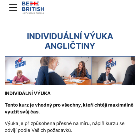
INDIVIDUÁLNÍ VÝUKA
ANGLIČTINY
INDIVIDÁLNÍ VÝUKA
Tento kurz je vhodný pro všechny, kteří chtějí maximálně
využít svůj čas.
Výuka je přizpůsobena přesně na míru, náplň kurzu se
odvíjí podle Vašich požadavků.