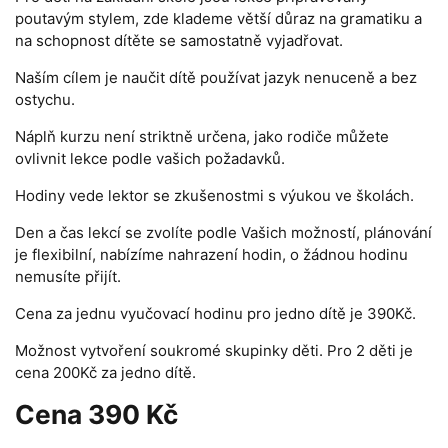
poutavým stylem, zde klademe větší důraz na gramatiku a
na schopnost dítěte se samostatně vyjadřovat.
Naším cílem je naučit dítě používat jazyk nenuceně a bez
ostychu.
Náplň kurzu není striktně určena, jako rodiče můžete
ovlivnit lekce podle vašich požadavků.
Hodiny vede lektor se zkušenostmi s výukou ve školách.
Den a čas lekcí se zvolíte podle Vašich možností, plánování
je flexibilní, nabízíme nahrazení hodin, o žádnou hodinu
nemusíte přijít.
Cena za jednu vyučovací hodinu pro jedno dítě je 390Kč.
Možnost vytvoření soukromé skupinky děti. Pro 2 děti je
cena 200Kč za jedno dítě.
Cena
390 Kč