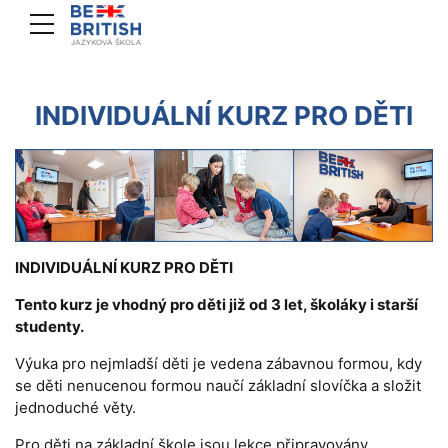
INDIVIDUÁLNÍ KURZ PRO DĚTI
INDIVIDUÁLNÍ KURZ PRO DĚTI
Tento kurz je vhodný pro děti již od 3 let, školáky i starší
studenty.
Výuka pro nejmladší děti je vedena zábavnou formou, kdy
se děti nenucenou formou naučí základní slovíčka a složit
jednoduché věty.
Pro děti na základní škole jsou lekce připravovány