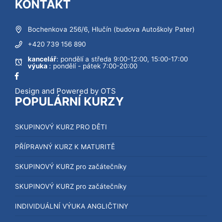
KONTAKT
Bochenkova 256/6, Hlučín (budova Autoškoly Pater)
+420 739 156 890
kancelář
: pondělí a středa 9:00-12:00, 15:00-17:00
výuka
: pondělí - pátek 7:00-20:00
Design and Powered by OTS
POPULÁRNÍ KURZY
SKUPINOVÝ KURZ PRO DĚTI
PŘÍPRAVNÝ KURZ K MATURITĚ
SKUPINOVÝ KURZ pro začátečníky
SKUPINOVÝ KURZ pro začátečníky
INDIVIDUÁLNÍ VÝUKA ANGLIČTINY