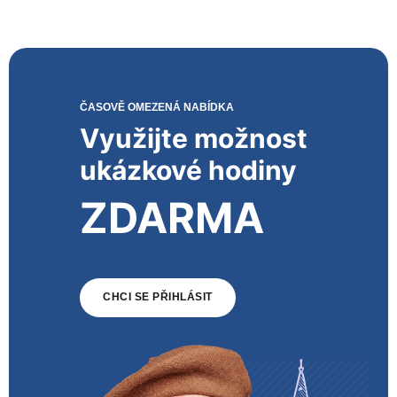
ČASOVĚ OMEZENÁ NABÍDKA
Využijte možnost
ukázkové hodiny
ZDARMA
CHCI SE PŘIHLÁSIT